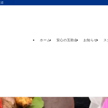
長沼
ホーム
安心の互助会
お知らせ
ス