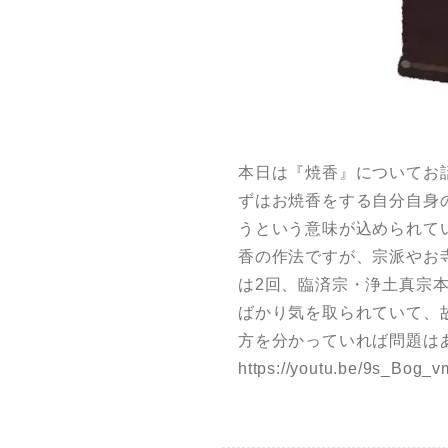
本日は『焼香』についてお
ずはお焼香をする自分自身
うという意味が込められて
香の作法ですが、宗派やお
は2回、臨済宗・浄土真宗本
ばかり気を取られていて、
方を分かっていれば問題は
https://youtu.be/9s_Bog_