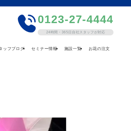
0123-27-4444
24時間・365日自社スタッフが対応
タッフブログ
セミナー情報
施設一覧
お花の注文