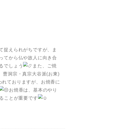
て捉えられがちですが、ま
ってから仏や故人に向き合
るでしょう
また、ご焼
、曹洞宗・真宗大谷派(お東)
いわれておりますが、お焼香に
お焼香は、基本のやり
ることが重要です