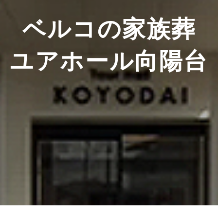
ベルコの家族葬
ユアホール向陽台​