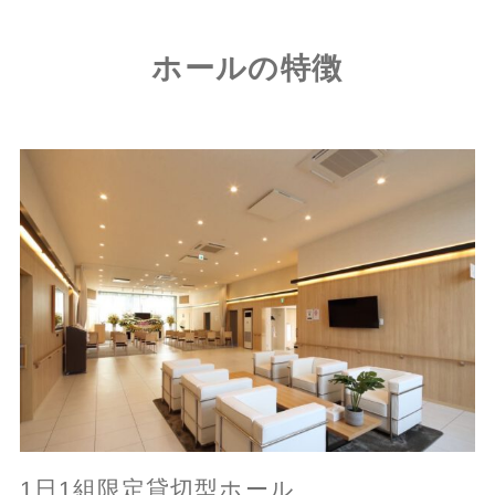
ホールの特徴
1日1組限定貸切型ホール