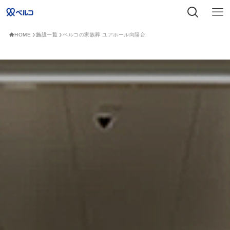
HOME
施設一覧
ベルコの家族葬 ユアホール向陽台​