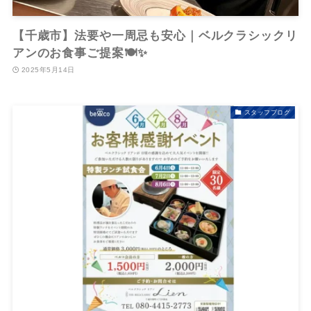
【千歳市】法要や一周忌も安心｜ベルクラシックリ
アンのお食事ご提案🍽️✨
2025年5月14日
スタッフブログ