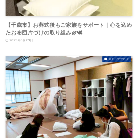
【千歳市】お葬式後もご家族をサポート｜心を込め
たお布団片づけの取り組み🌿🕊️
2025年5月23日
スタッフブログ