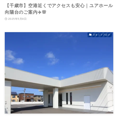
【千歳市】空港近くでアクセスも安心｜ユアホール
向陽台のご案内✈️🌸
2025年5月9日
スタッフブログ