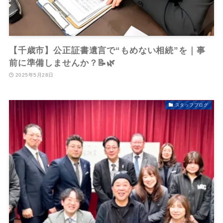
【千歳市】公正証書遺言で“もめない相続”を｜事
前に準備しませんか？📝🌿
2025年5月28日
スタッフブログ