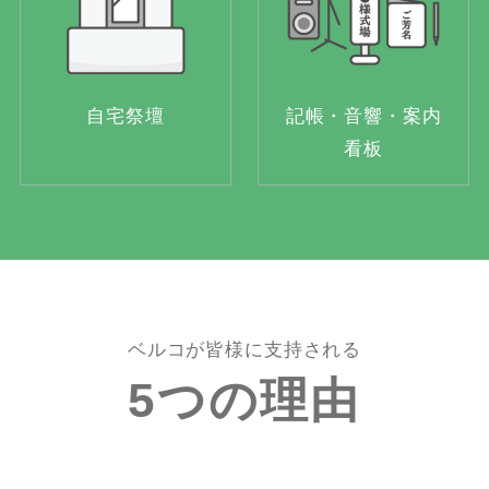
自宅祭壇
記帳・音響・案内
看板
ベルコが皆様に支持される
5つの理由