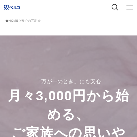
HOME
安心の互助会
「万が一のとき」にも安心
月々3,000円から始
める、
ご家族への思いや