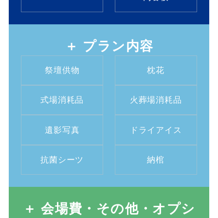
＋ プラン内容
祭壇供物
枕花
式場消耗品
火葬場消耗品
遺影写真
ドライアイス
抗菌シーツ
納棺
＋ 会場費・その他・オプシ