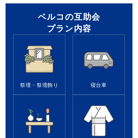
ベルコの互助会
プラン内容
祭壇・祭壇飾り
寝台車