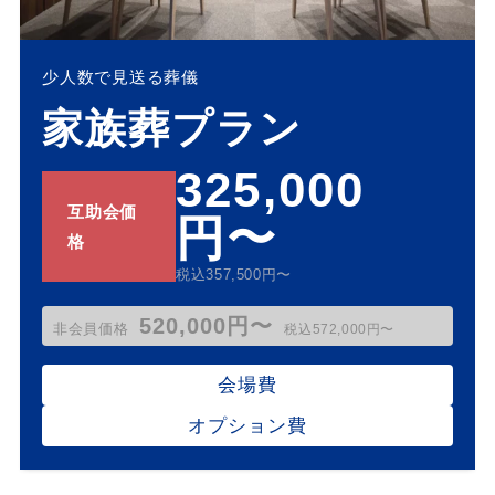
少人数で見送る葬儀
家族葬プラン
325,000
互助会価
円〜
格
税込357,500円〜
520,000円〜
非会員価格
税込572,000円〜
会場費
オプション費