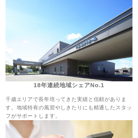
18年連続地域シェアNo.1
千歳エリアで長年培ってきた実績と信頼がありま
す。地域特有の風習やしきたりにも精通したスタッ
フがサポートします。