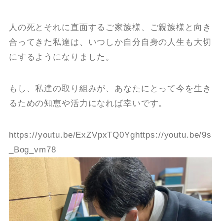
人の死とそれに直面するご家族様、ご親族様と向き
合ってきた私達は、いつしか自分自身の人生も大切
にするようになりました。
もし、私達の取り組みが、あなたにとって今を生き
るための知恵や活力になれば幸いです。
https://youtu.be/ExZVpxTQ0Yghttps://youtu.be/9s
_Bog_vm78