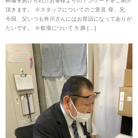
葬儀をあげられたお客様よりのアンケートをご紹介
頂きます。 ※スタッフについてのご意見 母、兄、
今回、父いつも外川さんにはお世話になってありが
たいです。 ※祭壇について 5 満 […]