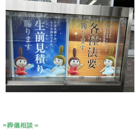
=葬儀相談＝