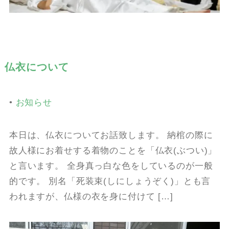
仏衣について
•
お知らせ
本日は、仏衣についてお話致します。 納棺の際に
故人様にお着せする着物のことを「仏衣(ぶつい)」
と言います。 全身真っ白な色をしているのが一般
的です。 別名「死装束(しにしょうぞく)」とも言
われますが、仏様の衣を身に付けて […]