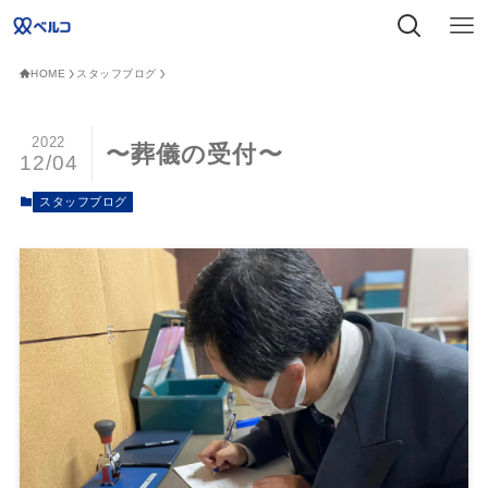
HOME
スタッフブログ
2022
〜葬儀の受付〜
12/04
スタッフブログ