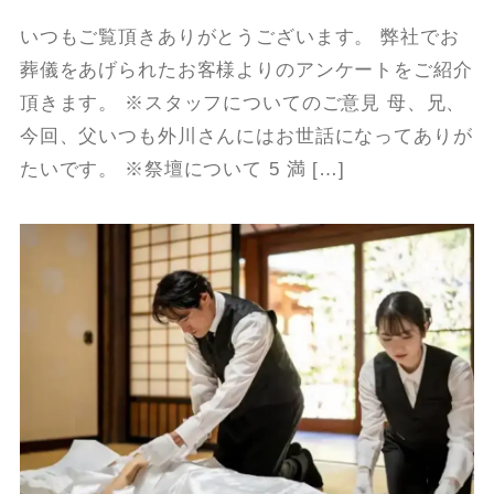
いつもご覧頂きありがとうございます。 弊社でお
葬儀をあげられたお客様よりのアンケートをご紹介
頂きます。 ※スタッフについてのご意見 母、兄、
今回、父いつも外川さんにはお世話になってありが
たいです。 ※祭壇について 5 満 […]