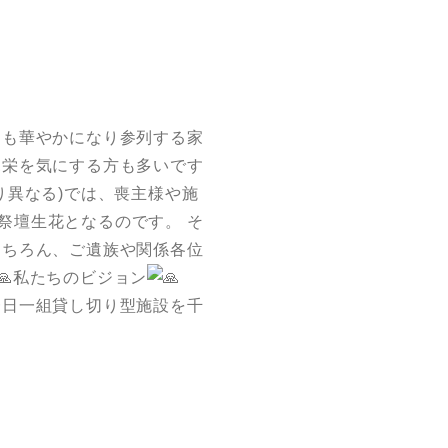
にも華やかになり参列する家
見栄を気にする方も多いです
り異なる)では、喪主様や施
祭壇生花となるのです。 そ
もちろん、ご遺族や関係各位
私たちのビジョン
一日一組貸し切り型施設を千