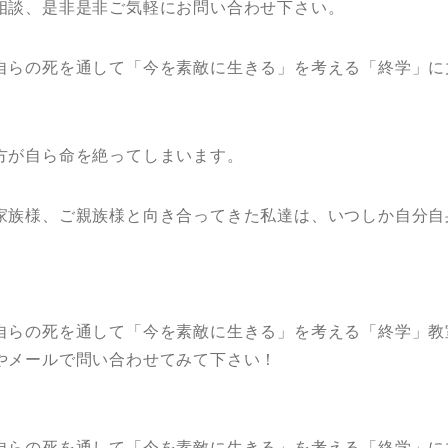
相談、是非是非ご気軽にお問い合わせ下さい。
自らの死を通して「今を素敵に生きる」を考える「終学」に
方が自ら命を絶ってしまいます。
家族様、ご親族様と向き合ってきた私達は、いつしか自分自
自らの死を通して「今を素敵に生きる」を考える「終学」教
やメールで問い合わせてみて下さい！
自らの死を通して「今を素敵に生きる」を考える「終学」に