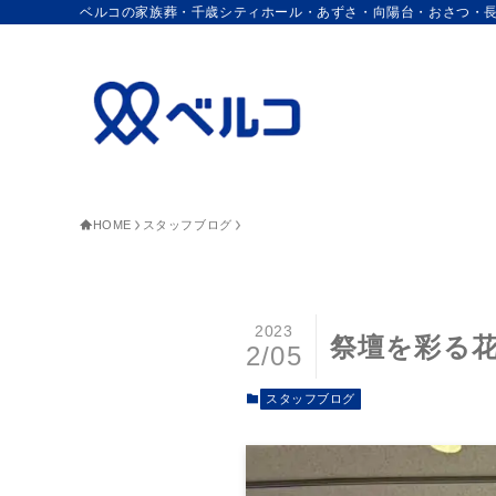
ベルコの家族葬・千歳シティホール・あずさ・向陽台・おさつ・
HOME
スタッフブログ
2023
祭壇を彩る
2/05
スタッフブログ