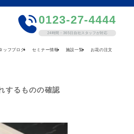
0123-27-4444
24時間・365日自社スタッフが対応
タッフブログ
セミナー情報
施設一覧
お花の注文
れするものの確認