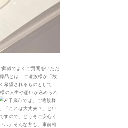
ご葬儀でよくご質問をいただ
葬品とは、ご遺族様が「故
く希望されるものとして
人様の人生や想いが込められ
千歳市では、ご遺族様
」「これは大丈夫？」とい
ですので、どうぞご安心く
い…」そんな方も、事前相