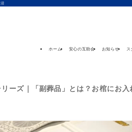
長沼
ホーム
安心の互助会
お知らせ
ス
シリーズ｜「副葬品」とは？お棺にお入
