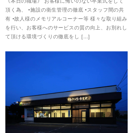
《本日の職場》 お客様に悔いのない卒業式をして
頂く為、 •施設の衛生管理の徹底 •スタッフ間の共
有 •故人様のメモリアルコーナー等 様々な取り組み
を行い、お客様へのサービスの質の向上、お別れし
て頂ける環境づくりの徹底をし […]