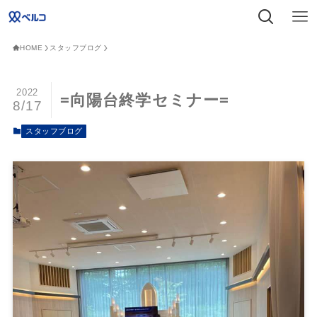
HOME
スタッフブログ
2022
=向陽台終学セミナー=
8/17
スタッフブログ