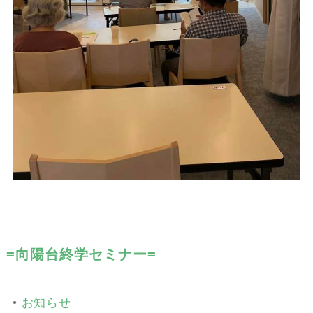
=向陽台終学セミナー=
•
お知らせ