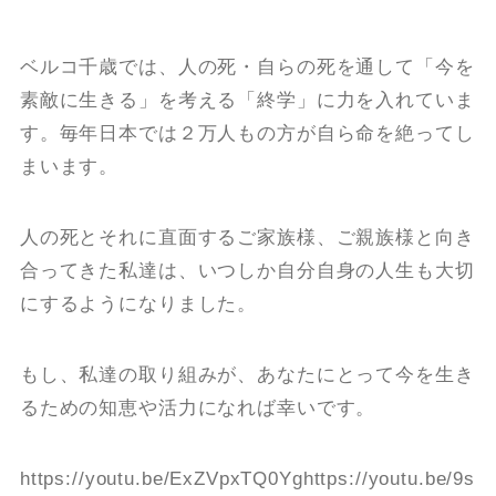
ベルコ千歳では、人の死・自らの死を通して「今を
素敵に生きる」を考える「終学」に力を入れていま
す。毎年日本では２万人もの方が自ら命を絶ってし
まいます。
人の死とそれに直面するご家族様、ご親族様と向き
合ってきた私達は、いつしか自分自身の人生も大切
にするようになりました。
もし、私達の取り組みが、あなたにとって今を生き
るための知恵や活力になれば幸いです。
https://youtu.be/ExZVpxTQ0Yghttps://youtu.be/9s