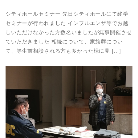
シティホールセミナー 先日シティホールにて終学
セミナーが行われました インフルエンザ等でお越
しいただけなかった方数名いましたが無事開催させ
ていただきました 相続について、家族葬につい
て、等生前相談される方も多かった様に見 […]