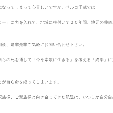
になってしまって心苦しいですが、ベルコ千歳では
ロー」に力を入れて、地域に根付いて２０年間、地元の葬儀
相談、是非是非ご気軽にお問い合わせ下さい。
自らの死を通して「今を素敵に生きる」を考える「終学」に
方が自ら命を絶ってしまいます。
家族様、ご親族様と向き合ってきた私達は、いつしか自分自