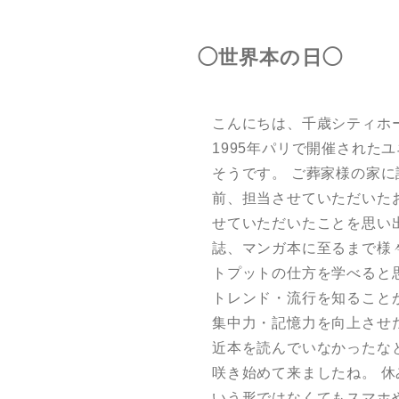
◯世界本の日◯
こんにちは、千歳シティホー
1995年パリで開催され
そうです。 ご葬家様の家
前、担当させていただいた
せていただいたことを思い
誌、マンガ本に至るまで様
トプットの仕方を学べると
トレンド・流行を知ること
集中力・記憶力を向上させ
近本を読んでいなかったな
咲き始めて来ましたね。 
いう形ではなくてもスマホ