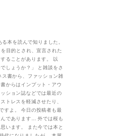
 ある本を読んで知りました。
とを目的とされ、宣言された
することがあります。 以
でしょうか？」 と雑談をさ
ネス書から、ファッション雑
ス書からはインプット・アウ
ァッション誌などでは最近の
、ストレスを軽減させたり、
ですよ。 今日の投稿者も最
んであります… 外では桜も
思います。 また今では本と
時代になりましたが… 本屋