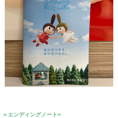
＝エンディングノート=