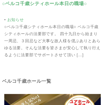
○ベルコ千歳シティホール本日の職場○
•
お知らせ
○ベルコ千歳シティホール本日の職場○ ベルコ千歳
シティホールの法要部です。 四十九日から始まり
一周忌、３回忌など大事な故人様を偲ぶありとあら
ゆる法要。そんな法要を皆さまが安心して執り行え
るように法要部でサポートさせて頂い […]
ベルコ千歳ホール一覧