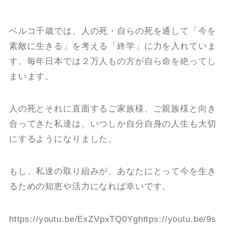
ベルコ千歳では、人の死・自らの死を通して「今を
素敵に生きる」を考える「終学」に力を入れていま
す。毎年日本では２万人もの方が自ら命を絶ってし
まいます。
人の死とそれに直面するご家族様、ご親族様と向き
合ってきた私達は、いつしか自分自身の人生も大切
にするようになりました。
もし、私達の取り組みが、あなたにとって今を生き
るための知恵や活力になれば幸いです。
https://youtu.be/ExZVpxTQ0Yghttps://youtu.be/9s