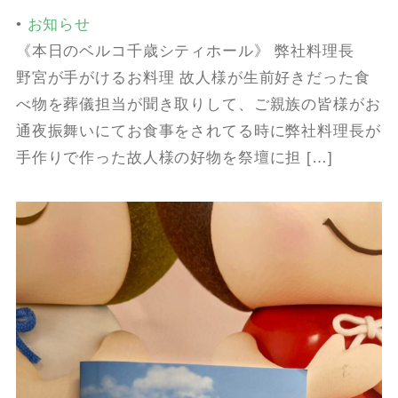
•
お知らせ
《本日のベルコ千歳シティホール》 弊社料理長
野宮が手がけるお料理 故人様が生前好きだった食
べ物を葬儀担当が聞き取りして、ご親族の皆様がお
通夜振舞いにてお食事をされてる時に弊社料理長が
手作りで作った故人様の好物を祭壇に担 […]