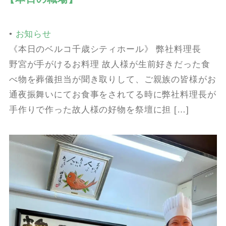
•
お知らせ
《本日のベルコ千歳シティホール》 弊社料理長
野宮が手がけるお料理 故人様が生前好きだった食
べ物を葬儀担当が聞き取りして、ご親族の皆様がお
通夜振舞いにてお食事をされてる時に弊社料理長が
手作りで作った故人様の好物を祭壇に担 […]