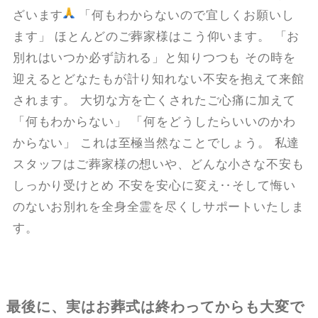
ざいます
「何もわからないので宜しくお願いし
ます」 ほとんどのご葬家様はこう仰います。 「お
別れはいつか必ず訪れる」と知りつつも その時を
迎えるとどなたもが計り知れない不安を抱えて来館
されます。 大切な方を亡くされたご心痛に加えて
「何もわからない」 「何をどうしたらいいのかわ
からない」 これは至極当然なことでしょう。 私達
スタッフはご葬家様の想いや、どんな小さな不安も
しっかり受けとめ 不安を安心に変え‥そして悔い
のないお別れを全身全霊を尽くしサポートいたしま
す。
最後に、実はお葬式は終わってからも大変で