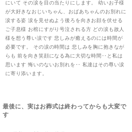
にいて その涙を目の当たりにします。 幼いお子様
が大好きなおじいちゃん、おばあちゃんのお別れに
涙する姿 涙を見せぬよう後ろを向きお顔を伏せる
ご子息様 お棺にすがり号泣される方 どの涙も故人
様を想う尊い涙です 悲しみが癒えるのには時間が
必要です。 その涙の時間は 悲しみを胸に抱きなが
らも 前を向き笑顔になる為に大切な時間‥と私は
思います 悔いのないお別れを‥ 私達はその尊い涙
に寄り添います。
最後に、実はお葬式は終わってからも大変で
す