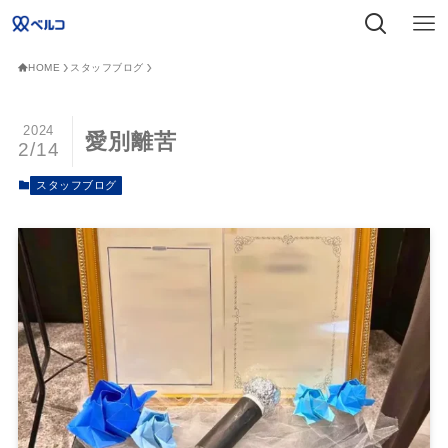
HOME
スタッフブログ
2024
愛別離苦
2/14
スタッフブログ