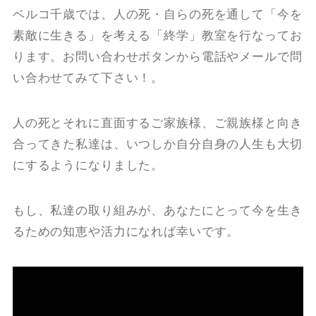
ベルコ千歳では、人の死・自らの死を通して「今を
素敵に生きる」を考える「終学」教室を行なってお
ります。お問い合わせボタンから電話やメールで問
い合わせてみて下さい！。
人の死とそれに直面するご家族様、ご親族様と向き
合ってきた私達は、いつしか自分自身の人生も大切
にするようになりました。
もし、私達の取り組みが、あなたにとって今を生き
るための知恵や活力になれば幸いです。