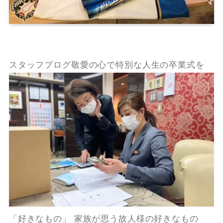
スタッフブログ敬愛の心で特別な人生の卒業式を
「好きなもの」 家族が思う故人様の好きなもの