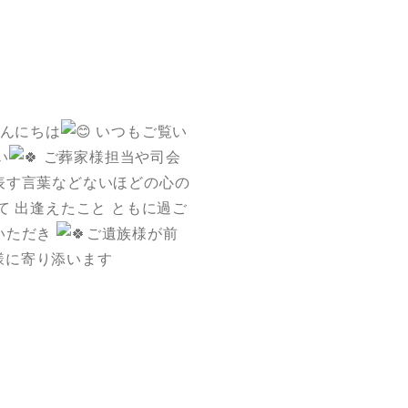
んにちは
いつもご覧い
い
ご葬家様担当や司会
表す言葉などないほどの心の
て 出逢えたこと ともに過ご
いただき
ご遺族様が前
様に寄り添います