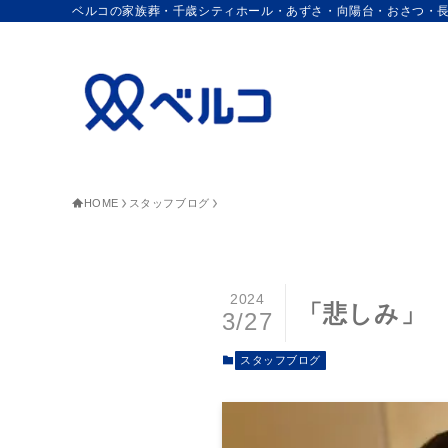
ベルコの家族葬・千歳シティホール・あずさ・向陽台・おさつ・
HOME
スタッフブログ
2024
「悲しみ」
3/27
スタッフブログ