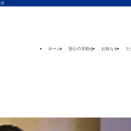
長沼
ホーム
安心の互助会
お知らせ
ス