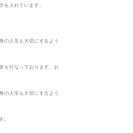
力を入れています。
身の人生も大切にするよう
室を行なっております。お
身の人生も大切にするよう
す。