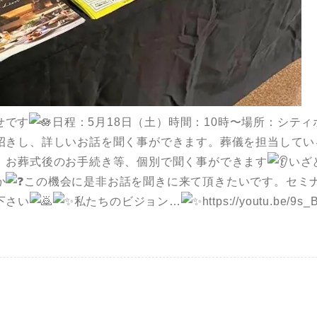
せです
日程：5月18日（土）時間：10時〜場所：シテ
招きし、詳しいお話を聞く事ができます。葬儀を担当してい
、お葬式後のお手続き等、個別で聞く事ができます
いざ
か
この機会に是非お話を聞きに来て頂きたいです。セミ
下さい
私たちのビジョン…
https://youtu.be/9s