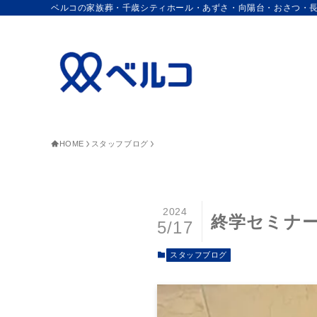
ベルコの家族葬・千歳シティホール・あずさ・向陽台・おさつ・
HOME
スタッフブログ
2024
終学セミナ
5/17
スタッフブログ