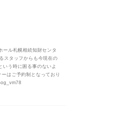
ィホール札幌相続知財センタ
るスタッフからも今現在の
という時に困る事のないよ
ナーはご予約制となっており
_Bog_vm78