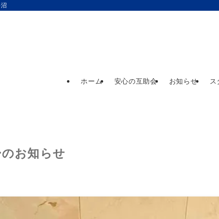
長沼
ホーム
安心の互助会
お知らせ
ス
ーのお知らせ