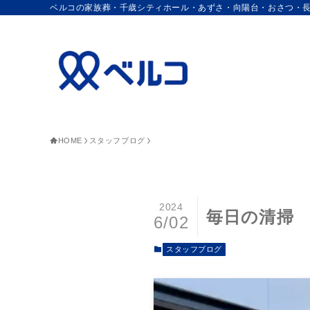
ベルコの家族葬・千歳シティホール・あずさ・向陽台・おさつ・
HOME
スタッフブログ
2024
毎日の清掃
6/02
スタッフブログ