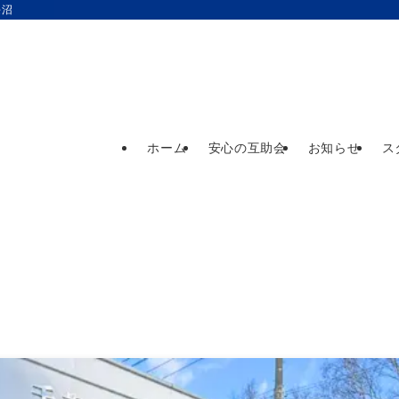
長沼
ホーム
安心の互助会
お知らせ
ス