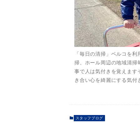
「毎日の清掃」ベルコを利
掃、ホール周辺の地域清掃
事で人は気付きを覚えます
き合い心を綺麗にする気付き働く人
スタッフブログ