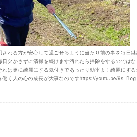
用される方が安心して過ごせるように当たり前の事を毎日継
毎日欠かさずに清掃を続けます汚れたら掃除をするのではな
それは更に綺麗にする気付きであったり効率よく綺麗にする
の心の成長が大事なのですhttps://youtu.be/9s_Bog_