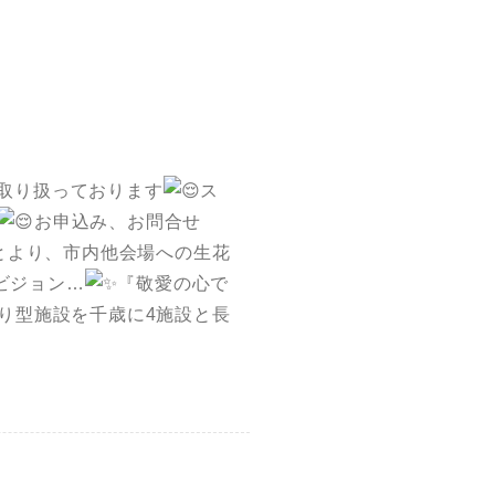
取り扱っております
ス
お申込み、お問合せ
とより、市内他会場への生花
ビジョン…
『敬愛の心で
り型施設を千歳に4施設と長