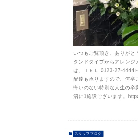
いつもご覧頂き、ありがと
タンドタイプからアレンジ
は、ＴＥＬ 0123-27-444
配達も承りますので、何卒
悔いのない特別な人生の卒
沼に1施設ございます。https://
スタッフブログ