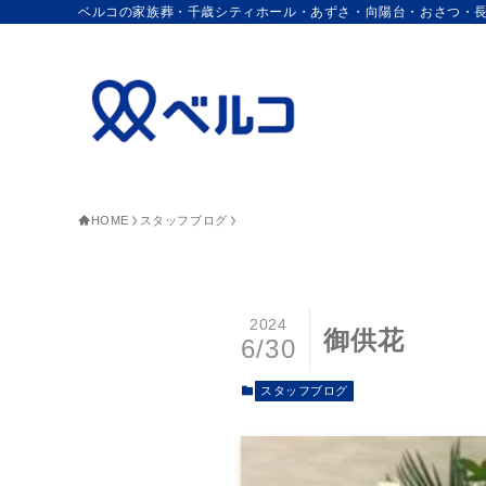
ベルコの家族葬・千歳シティホール・あずさ・向陽台・おさつ・
HOME
スタッフブログ
2024
御供花
6/30
スタッフブログ