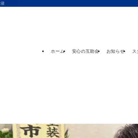
長沼
ホーム
安心の互助会
お知らせ
ス