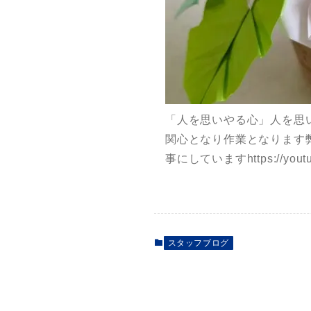
「人を思いやる心」人を思
関心となり作業となります
事にしていますhttps://youtu
スタッフブログ