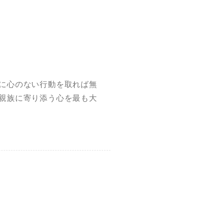
に心のない行動を取れば無
親族に寄り添う心を最も大