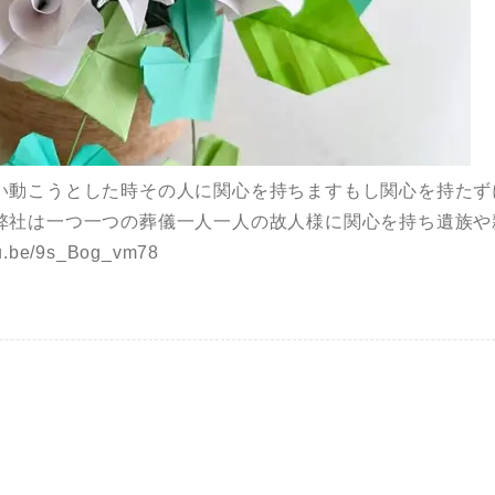
い動こうとした時その人に関心を持ちますもし関心を持たず
弊社は一つ一つの葬儀一人一人の故人様に関心を持ち遺族や
.be/9s_Bog_vm78