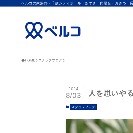
ベルコの家族葬・千歳シティホール・あずさ・向陽台・おさつ・
HOME
スタッフブログ
2024
人を思いや
8/03
スタッフブログ