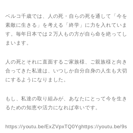
ベルコ千歳では、人の死・自らの死を通して「今を
素敵に生きる」を考える「終学」に力を入れていま
す。毎年日本では２万人もの方が自ら命を絶ってし
まいます。
人の死とそれに直面するご家族様、ご親族様と向き
合ってきた私達は、いつしか自分自身の人生も大切
にするようになりました。
もし、私達の取り組みが、あなたにとって今を生き
るための知恵や活力になれば幸いです。
https://youtu.be/ExZVpxTQ0Yghttps://youtu.be/9s