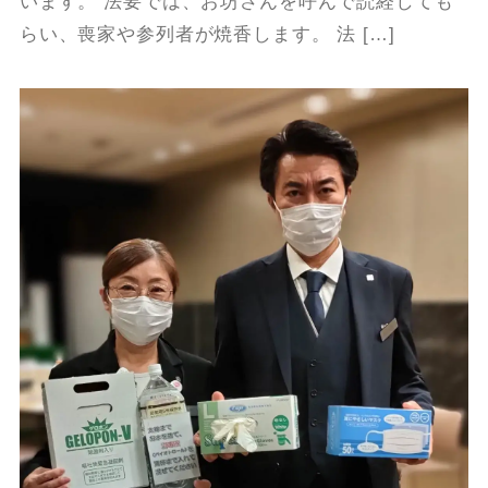
います。 法要では、お坊さんを呼んで読経しても
らい、喪家や参列者が焼香します。 法 […]