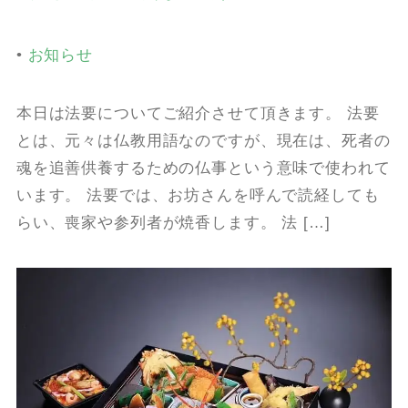
•
お知らせ
本日は法要についてご紹介させて頂きます。 法要
とは、元々は仏教用語なのですが、現在は、死者の
魂を追善供養するための仏事という意味で使われて
います。 法要では、お坊さんを呼んで読経しても
らい、喪家や参列者が焼香します。 法 […]