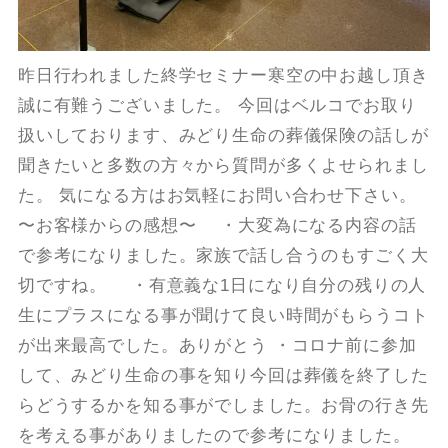
昨日行われました終学セミナー寒空の中お越し頂き
誠に有難うございました。 今回はベルコでお取り
扱いしております、みどり生命の葬儀保険の話しが
聞きたいと多数の方々から質問が多くよせられまし
た。 気になる方はお気軽にお問い合わせ下さい。
〜お客様からの感想〜 ・大変為になる内容の話
で参考になりました。家族で話し合うのもすごく大
切ですね。 ・有意義な1日になり自分の残りの人
生にプラスになる事が聞けて良い時間がもらうコト
が出来最高でした。ありがとう ・コロナ前に参加
して、みどり生命の事を知り今回は葬儀を終了した
らどうするかを知る事がでしました。お骨の行き先
を考える事がありましたので参考になりました。