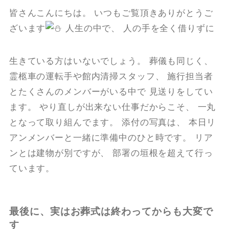
皆さんこんにちは。 いつもご覧頂きありがとうご
ざいます
人生の中で、 人の手を全く借りずに
生きている方はいないでしょう。 葬儀も同じく、
霊柩車の運転手や館内清掃スタッフ、 施行担当者
とたくさんのメンバーがいる中で 見送りをしてい
ます。 やり直しが出来ない仕事だからこそ、 一丸
となって取り組んでます。 添付の写真は、 本日リ
アンメンバーと一緒に準備中のひと時です。 リア
ンとは建物が別ですが、 部署の垣根を超えて行っ
ています。
最後に、実はお葬式は終わってからも大変で
す