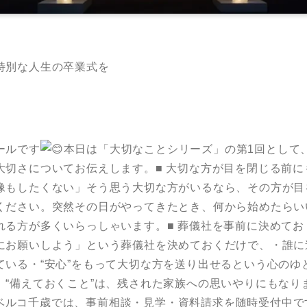
特別な人生の卒業式を
ールです
本日は「大切なことシリーズ」の第1回として
大切さについてお伝えします。■ 大切な方が目を閉じる前
像もしたくない」そう思う大切な方がいるなら、その方が目を
ください。突然その日がやってきたとき、何から始めたらい
る方が多くいらっしゃいます。■ 葬儀社を事前に決めてお
にお願いしよう」という葬儀社を決めておくだけで、・誰に
ている・“安心”をもって大切な方を送り出せるという心のゆ
、“備えておくこと”は、残された家族への思いやりにもなり
ベルコ千歳では、事前相談・見学・資料請求を随時受付中で