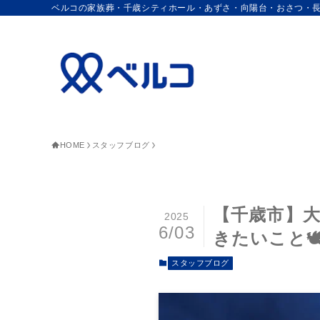
ベルコの家族葬・千歳シティホール・あずさ・向陽台・おさつ・
HOME
スタッフブログ
【千歳市】大
2025
6/03
きたいこと🕊️
スタッフブログ