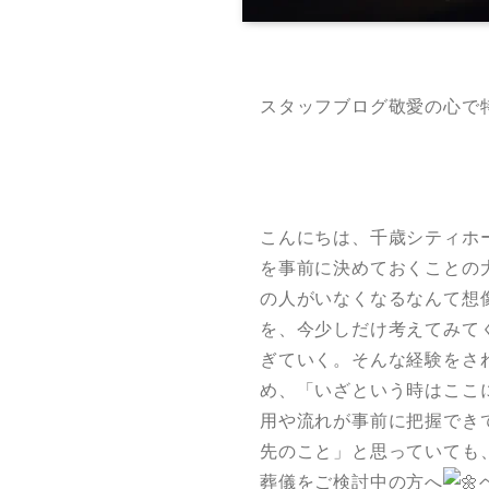
スタッフブログ敬愛の心で
こんにちは、千歳シティホ
を事前に決めておくことの
の人がいなくなるなんて想
を、今少しだけ考えてみて
ぎていく。そんな経験をされ
め、「いざという時はここ
用や流れが事前に把握でき
先のこと」と思っていても
葬儀をご検討中の方へ