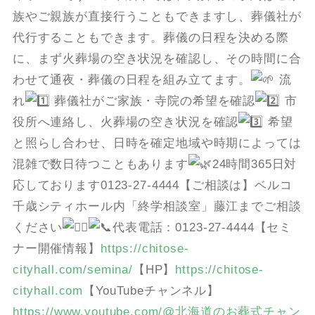
族やご親族が直接行うこともできますし、葬儀社が
代行することもできます。葬儀の日程を決める際
に、まず火葬場の空き状況を確認し、その時間に合
わせて通夜・葬儀の日程を組み立てます。
流
れ
葬儀社がご家族・寺院の希望を確認
市
役所へ連絡し、火葬場の空き状況を確認
希望
と照らし合わせ、日時を確定地域や時期によっては
混雑で数日待つこともあります
24時間365日対
応しております0123-27-4444【ご相談は】ベルコ
千歳シティホール内「終学相談室」藤江までご相談
ください
代表電話：0123-27-4444【セミ
ナー開催情報】
https://chitose-
cityhall.com/semina/
【HP】
https://chitose-
cityhall.com
【YouTubeチャンネル】
https://www.youtube.com/@北海道のお葬式チャン