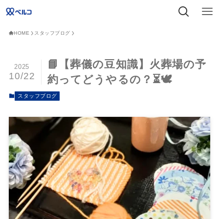
HOME
スタッフブログ
📘【葬儀の豆知識】火葬場の予
2025
10/22
約ってどうやるの？⏳🕊️
スタッフブログ