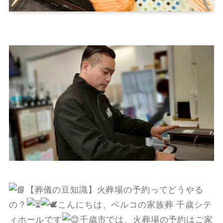
【葬儀の豆知識】火葬場の予約ってどうやる
の？
こんにちは、ベルコの家族葬 千歳シテ
ィホールです
千歳市では、火葬場の予約はご家