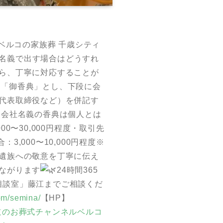
ベルコの家族葬 千歳シティ
名義で出す場合はどうすれ
ら、丁寧に対応することが
「御香典」とし、下段に会
代表取締役など）を併記す
・会社名義の香典は個人とは
0〜30,000円程度・取引先
,000〜10,000円程度※
遺族への敬意を丁寧に伝え
ながります
24時間365
学相談室」藤江までご相談くだ
com/semina/
【HP】
m/@北海道のお葬式チャンネルベルコ