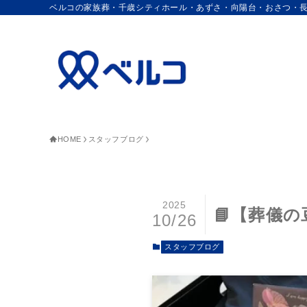
ベルコの家族葬・千歳シティホール・あずさ・向陽台・おさつ・
HOME
スタッフブログ
2025
📘【葬儀
10/26
スタッフブログ