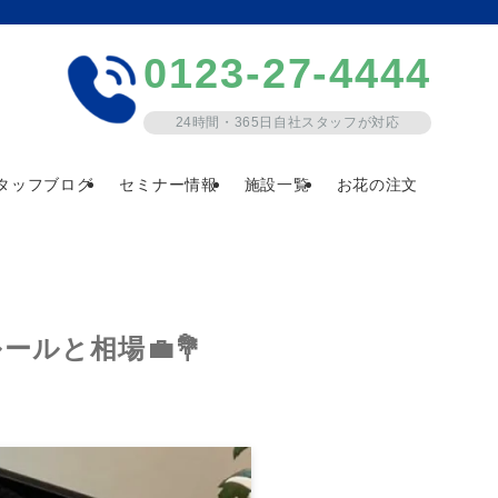
0123-27-4444
24時間・365日自社スタッフが対応
タッフブログ
セミナー情報
施設一覧
お花の注文
ルと相場💼💐