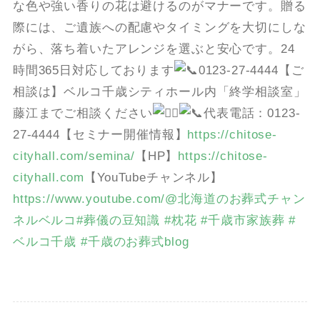
な色や強い香りの花は避けるのがマナーです。贈る
際には、ご遺族への配慮やタイミングを大切にしな
がら、落ち着いたアレンジを選ぶと安心です。24
時間365日対応しております
0123-27-4444【ご
相談は】ベルコ千歳シティホール内「終学相談室」
藤江までご相談ください
代表電話：0123-
27-4444【セミナー開催情報】
https://chitose-
cityhall.com/semina/
【HP】
https://chitose-
cityhall.com
【YouTubeチャンネル】
https://www.youtube.com/@北海道のお葬式チャン
ネルベルコ
#葬儀の豆知識
#枕花
#千歳市家族葬
#
ベルコ千歳
#千歳のお葬式blog