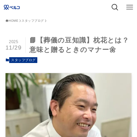
HOME
スタッフブログ
📘【葬儀の豆知識】枕花とは？
2025
11/29
意味と贈るときのマナー🌼
スタッフブログ