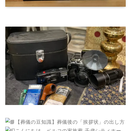
【葬儀の豆知識】葬儀後の「挨拶状」の出し方
こんにちは、ベルコの家族葬 千歳シティホー