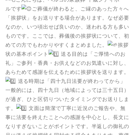
ルです
ご葬儀が終わると、ご縁のあった方々へ
「挨拶状」をお送りする場合があります。なぜ必要
なのか、いつ頃出せば良いのか、迷われる方も多い
ものです。ここでは、葬儀後の挨拶状について、初
めての方でもわかりやすくまとめました。
挨拶
状の基本ポイント
送る目的は「ご厚情へのお
礼」ご参列・香典・お供えなどのお気遣いに対し、
あらためて感謝を伝えるために挨拶状を送ります。
送る時期は「四十九日法要が終わってから」
一般的には、四十九日（地域によっては三十五日）
が過ぎ、ひと区切りついたタイミングでお送りしま
す。
文面は簡潔で丁寧に近況のご報告や、無
事に法要を終えたことへの感謝を中心とし、長文に
なりすぎないことがポイントです。半返しの御礼の