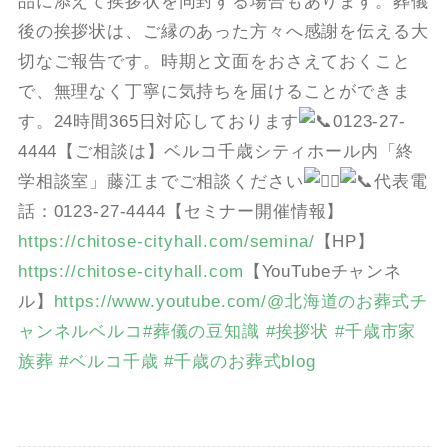
品に添えて挨拶状を同封する場合もあります。葬儀
後の挨拶状は、ご縁のあった方々へ感謝を伝える大
切なご報告です。時期と文面をおさえておくこと
で、無理なく丁寧に気持ちを届けることができま
す。24時間365日対応しております
0123-27-
4444【ご相談は】ベルコ千歳シティホール内「終
学相談室」藤江までご相談ください
代表電
話：0123-27-4444【セミナー開催情報】
https://chitose-cityhall.com/semina/
【HP】
https://chitose-cityhall.com
【YouTubeチャンネ
ル】
https://www.youtube.com/@北海道のお葬式チ
ャンネルベルコ
#葬儀の豆知識
#挨拶状
#千歳市家
族葬
#ベルコ千歳
#千歳のお葬式blog