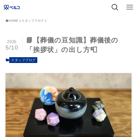
HOME
スタッフブログ
📘【葬儀の豆知識】葬儀後の
2026
5/10
「挨拶状」の出し方📮
スタッフブログ