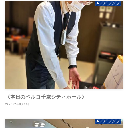
スタッフブログ
《本日のベルコ千歳シティホール》
2022年8月20日
スタッフブログ