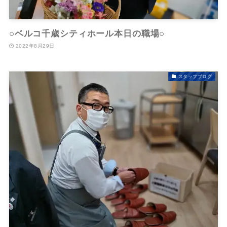
○ベルコ千歳シティホール本日の職場○
2022年8月29日
スタッフブログ