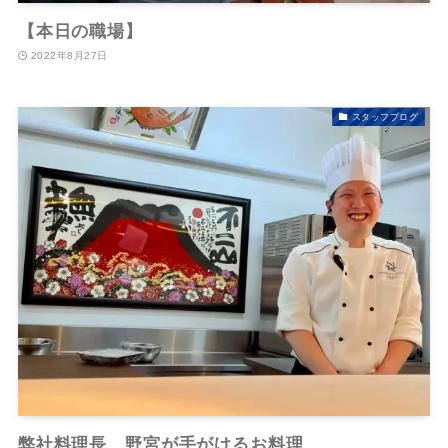
【本日の職場】
2022年8月27日
スタッフブログ
弊社料理長 野宮が手がけるお料理