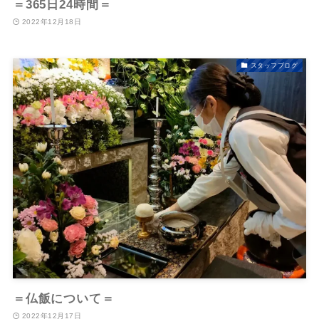
＝365日24時間＝
2022年12月18日
スタッフブログ
＝仏飯について＝
2022年12月17日