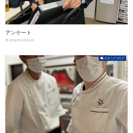
アンケート
2022年12月21日
スタッフブログ