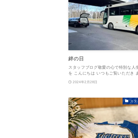
絆の日
スタッフブログ敬愛の心で特別な人
を こんにちは いつもご覧いただき あ.
2024年2月28日
スタ