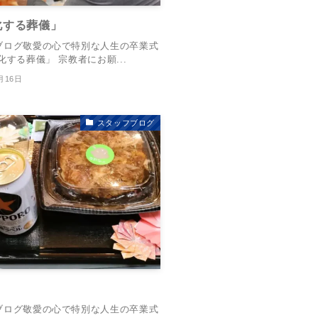
化する葬儀」
ブログ敬愛の心で特別な人生の卒業式
化する葬儀」 宗教者にお願...
月16日
スタッフブログ
ブログ敬愛の心で特別な人生の卒業式