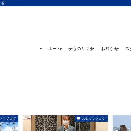
長沼
ホーム
安心の互助会
お知らせ
ス
ッフブログ
スタッフブログ