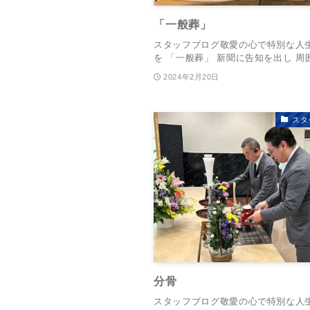
「一般葬」
スタッフブログ敬愛の心で特別な人
を 「一般葬」 新聞に告知を出し 周囲.
2024年2月20日
スタ
分骨
スタッフブログ敬愛の心で特別な人