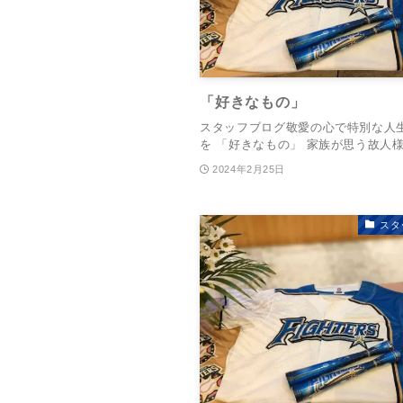
「好きなもの」
スタッフブログ敬愛の心で特別な人
を 「好きなもの」 家族が思う故人様.
2024年2月25日
スタ