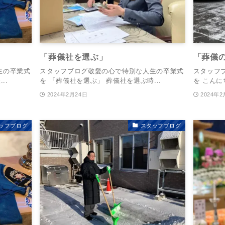
「葬儀社を選ぶ」
「葬儀
生の卒業式
スタッフブログ敬愛の心で特別な人生の卒業式
スタッフ
..
を 「葬儀社を選ぶ」 葬儀社を選ぶ時...
を こんに
2024年2月24日
2024年2
ッフブログ
スタッフブログ